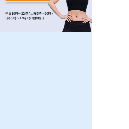
平日10時〜22時 / 土曜9時〜20時 /
日祝9時〜17時 / 水曜休館日
新プラン
12/13(土)
から
ジム会員プランスタート！
3,960
円(税込)〜
業界最安値！マシンも充実！
5,980
パーソナル会員
円(税込)〜