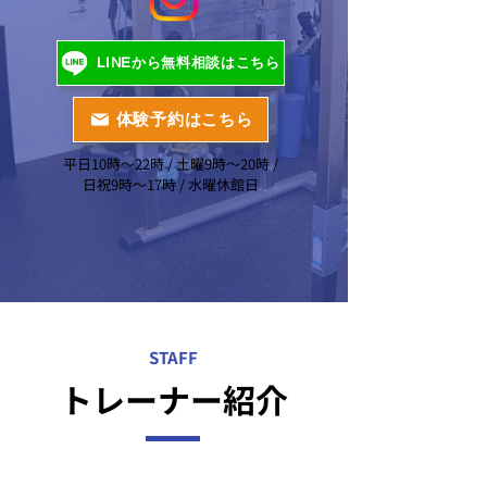
LINEから無料相談はこちら
体験予約はこちら
平日10時〜22時 / 土曜9時〜20時 /
日祝9時〜17時 / 水曜休館日
STAFF
トレーナー紹介