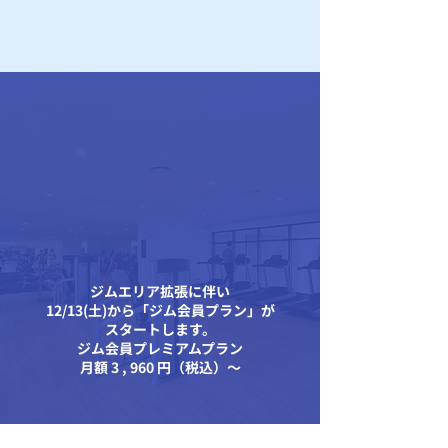
パーソナル会員もジム通い放題！
NEWS
ニュース
ジムエリア拡張 ＆
新プラン登場！
ジムエリア拡張に伴い
12/13(土)から
「ジム会員プラン」が
スタートします。
ジム会員プレミアムプラン
月額 3 , 960 円（税込）〜