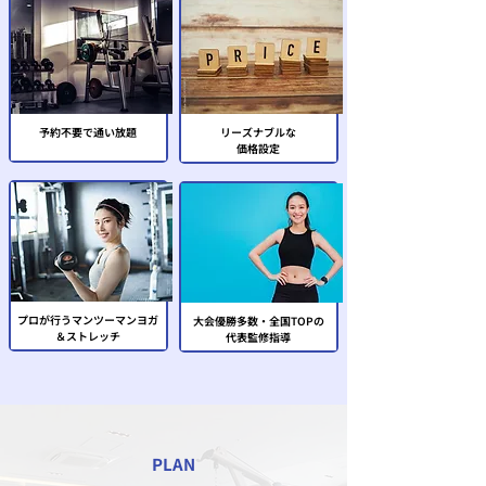
予約不要で通い放題
リーズナブルな
価格設定
プロが行うマンツーマンヨガ
大会優勝多数・全国TOPの
＆ストレッチ
代表監修指導
PLAN