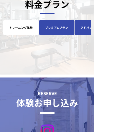
料金プラン
トレーニング体験
プレミアムプラン
アドバンスプラン
RESERVE
体験お申し込み